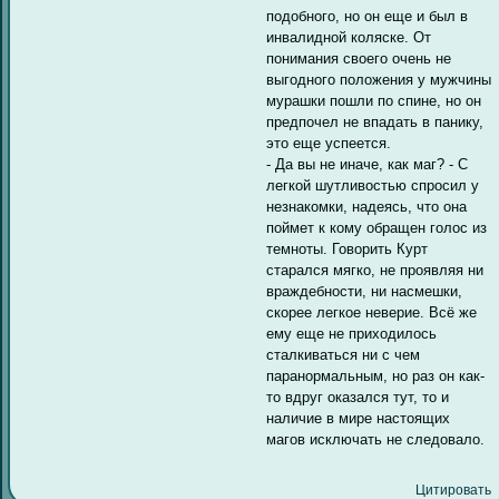
подобного, но он еще и был в
инвалидной коляске. От
понимания своего очень не
выгодного положения у мужчины
мурашки пошли по спине, но он
предпочел не впадать в панику,
это еще успеется.
- Да вы не иначе, как маг? - С
легкой шутливостью спросил у
незнакомки, надеясь, что она
поймет к кому обращен голос из
темноты. Говорить Курт
старался мягко, не проявляя ни
враждебности, ни насмешки,
скорее легкое неверие. Всё же
ему еще не приходилось
сталкиваться ни с чем
паранормальным, но раз он как-
то вдруг оказался тут, то и
наличие в мире настоящих
магов исключать не следовало.
Цитировать