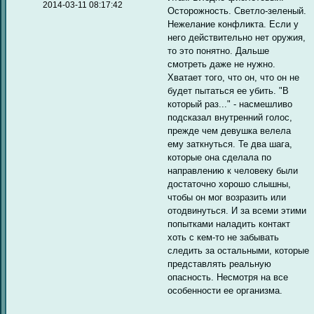
2014-03-11 08:17:42
Осторожность. Светло-зеленый.
Нежелание конфликта. Если у
него действительно нет оружия,
то это понятно. Дальше
смотреть даже не нужно.
Хватает того, что он, что он не
будет пытаться ее убить. "В
который раз..." - насмешливо
подсказал внутренний голос,
прежде чем девушка велела
ему заткнуться. Те два шага,
которые она сделала по
направлению к человеку были
достаточно хорошо слышны,
чтобы он мог возразить или
отодвинуться. И за всеми этими
попытками наладить контакт
хоть с кем-то не забывать
следить за остальными, которые
представлять реальную
опасность. Несмотря на все
особенности ее организма.