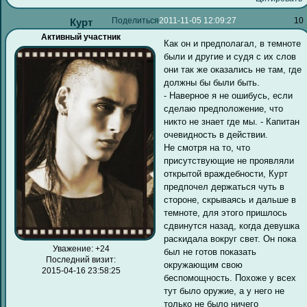
Поделиться
2011-11-05 12:09:27
10
Курт
Активный участник
Как он и предполагал, в темноте
были и другие и судя с их слов
они так же оказались не там, где
должны бы были быть.
- Наверное я не ошибусь, если
сделаю предположение, что
никто не знает где мы. - Капитан
очевидность в действии.
Не смотря на то, что
присутствующие не проявляли
открытой враждебности, Курт
предпочел держаться чуть в
стороне, скрываясь и дальше в
темноте, для этого пришлось
сдвинутся назад, когда девушка
раскидала вокруг свет. Он пока
Уважение:
+24
был не готов показать
Последний визит:
окружающим свою
2015-04-16 23:58:25
беспомощность. Похоже у всех
тут было оружие, а у него не
только не было ничего