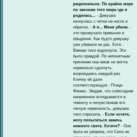
рационально. По крайне мере
по законам того мира где я
родилась...
- Девушка
качнулась с пятки на носок и
обратно, -
А я... Меня убили.
-
это прозвучало привычно и
обыденно. Как будто девушку
уже убивали не раз. Хотя...
Вивиан тихо вздохнула. Это
было правдой. По непонятным
причинам она никак не могла
нормально сдохнуть,
возрождаясь каждый раз.
Кличку ей дали
соответствующую - Птица-
Феникс. Увидев, что собеседник
напряженно вглядывается в
темноту и почувствовав его
легкую нервозность, девушка
тихо спросила, -
Если хотите,
могу попытаться зажечь
немного света. Хотите?
- Она
была не уверена, что Сила не