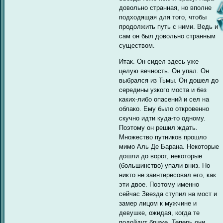
довольно странная, но вполне
подходящая для того, чтобы
продолжить путь с ними. Ведь и
сам он был довольно странным
существом.
Итак. Он сидел здесь уже
целую вечность. Он упал. Он
выбрался из Тьмы. Он дошел до
середины узкого моста и без
каких-либо опасений и сел на
облако. Ему было откровенно
скучно идти куда-то одному.
Поэтому он решил ждать.
Множество путников прошло
мимо Аль Де Барана. Некоторые
дошли до ворот, некоторые
(большинство) упали вниз. Но
никто не заинтересовал его, как
эти двое. Поэтому именно
сейчас Звезда ступил на мост и
замер лицом к мужчине и
девушке, ожидая, когда те
подойдут ближе. Теперь они