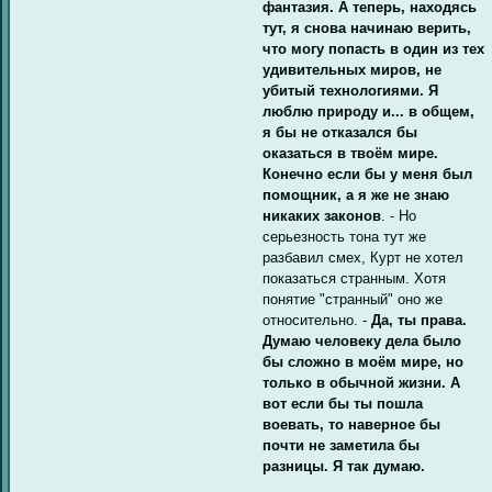
фантазия. А теперь, находясь
тут, я снова начинаю верить,
что могу попасть в один из тех
удивительных миров, не
убитый технологиями. Я
люблю природу и... в общем,
я бы не отказался бы
оказаться в твоём мире.
Конечно если бы у меня был
помощник, а я же не знаю
никаких законов
. - Но
серьезность тона тут же
разбавил смех, Курт не хотел
показаться странным. Хотя
понятие "странный" оно же
относительно. -
Да, ты права.
Думаю человеку дела было
бы сложно в моём мире, но
только в обычной жизни. А
вот если бы ты пошла
воевать, то наверное бы
почти не заметила бы
разницы. Я так думаю.