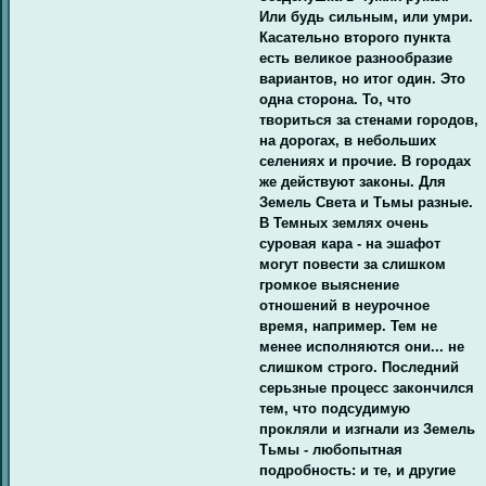
Или будь сильным, или умри.
Касательно второго пункта
есть великое разнообразие
вариантов, но итог один. Это
одна сторона. То, что
твориться за стенами городов,
на дорогах, в небольших
селениях и прочие. В городах
же действуют законы. Для
Земель Света и Тьмы разные.
В Темных землях очень
суровая кара - на эшафот
могут повести за слишком
громкое выяснение
отношений в неурочное
время, например. Тем не
менее исполняются они... не
слишком строго. Последний
серьзные процесс закончился
тем, что подсудимую
прокляли и изгнали из Земель
Тьмы - любопытная
подробность: и те, и другие