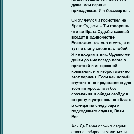
душа, или сердце
принадлежат. И я бессмертен.
Он оглянулся и посмотрел на
Врата Судьбы.
– Ты говоришь,
что во Врата Судьбы каждый
входит в одиночестве.
Возможно, так оно и есть, я и
тут не стану спорить с тобой.
Я не входил в них. Однако же
дойти до них всегда легче в
приятной и интересной
компании, и я избрал именно
этот вариант. Если как новый
спутник я не представляю для
тебя интереса, то я без
сожаления и обиды отойду в
сторону и устроюсь на облаке
в ожидании следующего
подходящего случая, Виан
Виг.
Аль Де Баран сложил ладони,
словно собирался молиться и