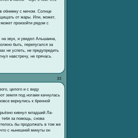
 в обнимку с мечом. Солнце
щищать от жары. Или, может,
 может произойти рядом с
 на звук, и увидел Альшаина,
олжно быть, перепугался за
трах не успеть, не предупредить
нул навстречу, не прячась.
33
ого, целого и с виду
вот земля под ногами качнулась
вовсе вернулись к бренной
ерьёзно кивнул младший Ла-
ю тебя за помощь, снова
отелось бы продолжать в том же
 что с нынешней минуты он