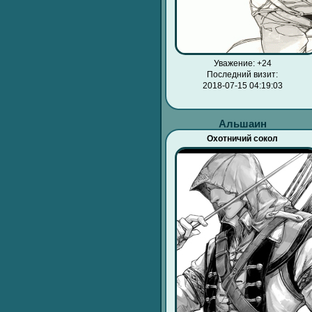
Уважение:
+24
Последний визит:
2018-07-15 04:19:03
Альшаин
Охотничий сокол