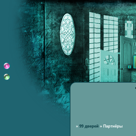
»
99 дверей
»
Партнёры