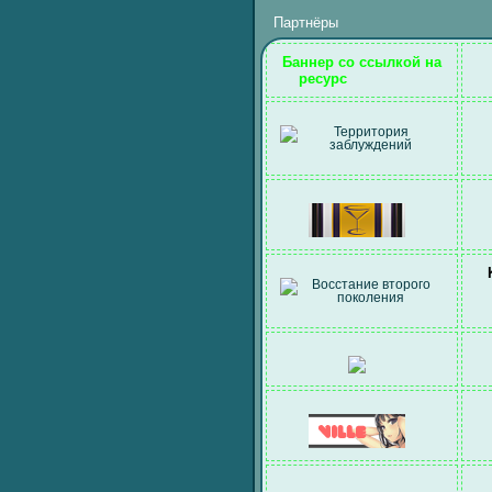
Партнёры
Баннер со ссылкой на
ресурс