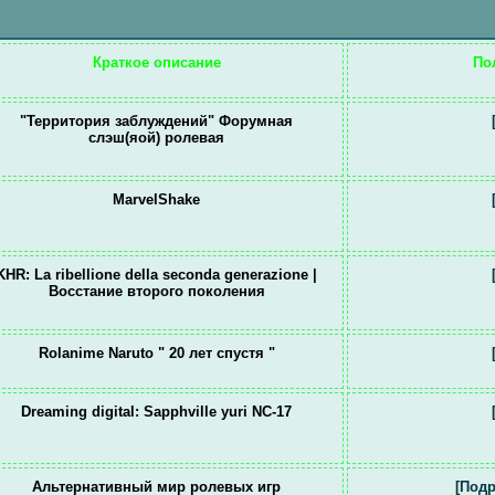
Краткое описание
По
"Территория заблуждений" Форумная
слэш(яой) ролевая
MarvelShake
KHR: La ribellione della seconda generazione |
Восстание второго поколения
Rolanime Naruto " 20 лет спустя "
Dreaming digital: Sapphville yuri NC-17
Альтернативный мир ролевых игр
[Подр