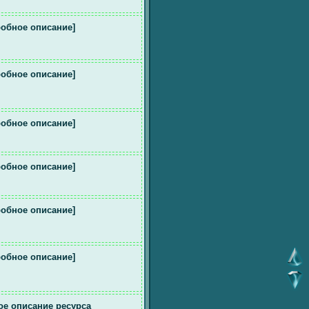
обное описание]
обное описание]
обное описание]
обное описание]
обное описание]
обное описание]
е описание ресурса