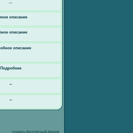
...
лное описание
лное описание
обное описание
Подробнее
--
--
создать бесплатный форум