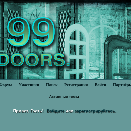
Форум
Участники
Поиск
Регистрация
Войти
Партнёр
Активные темы
Привет, Гость!
Войдите
или
зарегистрируйтесь
.