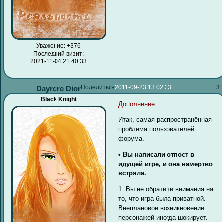
Уважение:
+376
Последний визит:
2021-11-04 21:40:33
Поделиться
2011-09-23 13:02:33
3
Dayrdre Dior
Black Knight
Дополнение
Итак, самая распространённая
проблема пользователей
форума.
• Вы написали отпост в
идущей игре, и она намертво
встряла.
1. Вы не обратили внимания на
то, что игра была приватной.
Внеплановое возникновение
персонажей иногда шокирует.