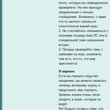
почту, которую вы периодически
проверяете. На нее приходят
уведомления о личных
сообщениях. Возможно, с вами
кто-то захочет связаться
относительно вашей игры.
2. Не стесняйтесь связываться с
игроками посредством ЛС или в
специальной теме назначения
встреч.
3. Почаще проверяйте тему с
заявками на игры, возможно,
там есть что-то, что вам
приглянётся.
И варнинг
.
Если вы пришли сюда без
напарника, вы можете написать
любому активному игроку и
предложить ему поиграть.
Уровень игрока очень легко
увидеть в играх, которые он
ведёт.
Но! Будьте готовы к тому, что