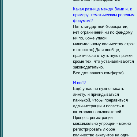
Какая разница между Вами и, к
примеру, тематическим ролевым
форумом?
Нет стандартной бюрократии,
нет ограничений ни по фандому,
ни по, боже упаси,
минимальному количеству строк
в отпостах) Да и вообще,
практически отсутствуют рамки
кроме тех, что устанавливаются
законодательно.
Все для вашего комфорта)
И всё?
Ещё у нас не нужно писать
анкету, и прикидываться
паинькой, чтобы понравиться
администрации и попасть в
категорию пользователей.
Процесс регистрации
максимально упрощён - можно
регистрировать любое
количество аккаунтов на один