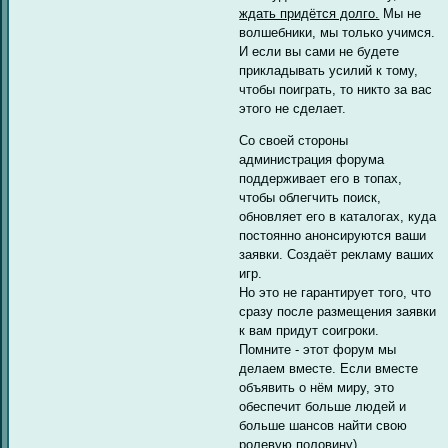
ждать придётся долго.
Мы не
волшебники, мы только учимся.
И если вы сами не будете
прикладывать усилий к тому,
чтобы поиграть, то никто за вас
этого не сделает.
Со своей стороны
администрация форума
поддерживает его в топах,
чтобы облегчить поиск,
обновляет его в каталогах, куда
постоянно анонсируются ваши
заявки. Создаёт рекламу ваших
игр.
Но это не гарантирует того, что
сразу после размещения заявки
к вам придут соигроки.
Помните - этот форум мы
делаем вместе. Если вместе
объявить о нём миру, это
обеспечит больше людей и
больше шансов найти свою
ролевую половину)