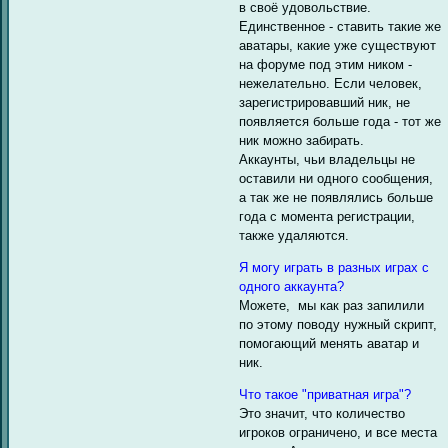
в своё удовольствие.
Единственное - ставить такие же
аватары, какие уже существуют
на форуме под этим ником -
нежелательно. Если человек,
зарегистрировавший ник, не
появляется больше года - тот же
ник можно забирать.
Аккаунты, чьи владельцы не
оставили ни одного сообщения,
а так же не появлялись больше
года с момента регистрации,
также удаляются.
Я могу играть в разных играх с
одного аккаунта?
Можете, мы как раз запилили
по этому поводу нужный скрипт,
помогающий менять аватар и
ник.
Что такое "приватная игра"?
Это значит, что количество
игроков ограничено, и все места