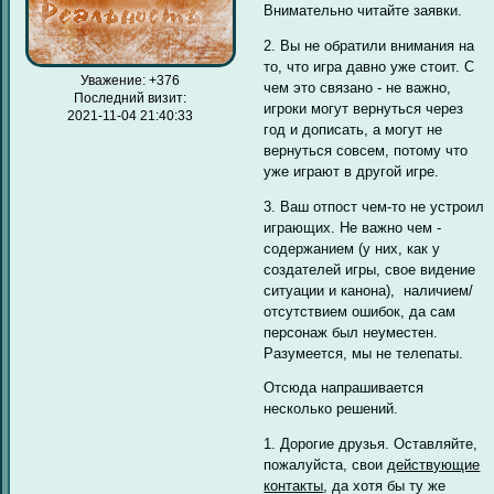
Внимательно читайте заявки.
2. Вы не обратили внимания на
то, что игра давно уже стоит. С
Уважение:
+376
чем это связано - не важно,
Последний визит:
игроки могут вернуться через
2021-11-04 21:40:33
год и дописать, а могут не
вернуться совсем, потому что
уже играют в другой игре.
3. Ваш отпост чем-то не устроил
играющих. Не важно чем -
содержанием (у них, как у
создателей игры, свое видение
ситуации и канона), наличием/
отсутствием ошибок, да сам
персонаж был неуместен.
Разумеется, мы не телепаты.
Отсюда напрашивается
несколько решений.
1. Дорогие друзья. Оставляйте,
пожалуйста, свои
действующие
контакты
, да хотя бы ту же