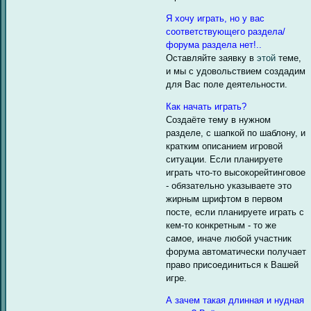
Я хочу играть, но у вас
соответствующего раздела/
форума раздела нет!..
Оставляйте заявку в
этой
теме,
и мы с удовольствием создадим
для Вас поле деятельности.
Как начать играть?
Создаёте тему в нужном
разделе, с шапкой по шаблону, и
кратким описанием игровой
ситуации. Если планируете
играть что-то высокорейтинговое
- обязательно указываете это
жирным шрифтом в первом
посте, если планируете играть с
кем-то конкретным - то же
самое, иначе любой участник
форума автоматически получает
право присоединиться к Вашей
игре.
А зачем такая длинная и нудная