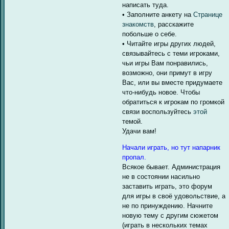
написать туда.
• Заполните анкету на
Странице
знакомств
, расскажите
побольше о себе.
• Читайте игры других людей,
связывайтесь с теми игроками,
чьи игры Вам понравились,
возможно, они примут в игру
Вас, или вы вместе придумаете
что-нибудь новое. Чтобы
обратиться к игрокам по громкой
связи воспользуйтесь
этой
темой.
Удачи вам!
Начали играть, но тут напарник
пропал.
Всякое бывает. Администрация
не в состоянии насильно
заставить играть, это форум
для игры в своё удовольствие, а
не по принуждению. Начните
новую тему с другим сюжетом
(играть в нескольких темах