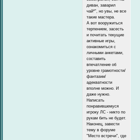
диван, заварил
чай*", но увы, не все
такие мастера.
А вот вооружиться
терпением, засесть
и почитать текущие
активные игры,
ознакомиться с
личными анкетами,
составить
впечатление об
уровне грамотности/
фантазии/
адекватности
вполне можно. И
даже нужно.
Написать
понравившемуся
игроку ЛС - никто по
рукам бить не будет.
Наконец, завести
тему в форуме
"Место встречи", где