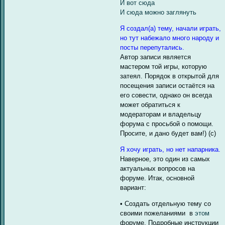
И вот сюда
И сюда можно заглянуть
Я создал(а) тему, начали играть,
но тут набежало много народу и
посты перепутались.
Автор записи является
мастером той игры, которую
затеял. Порядок в открытой для
посещения записи остаётся на
его совести, однако он всегда
может обратиться к
модераторам и владельцу
форума с просьбой о помощи.
Просите, и дано будет вам!) (с)
Я хочу играть, но нет напарника.
Наверное, это один из самых
актуальных вопросов на
форуме. Итак, основной
вариант:
• Создать отдельную тему со
своими пожеланиями в
этом
форуме. Подробные инструкции