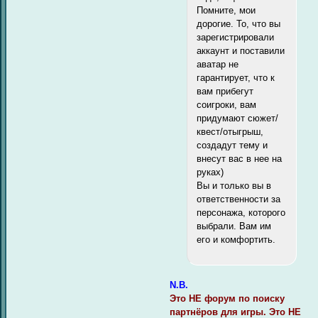
Помните, мои
дорогие. То, что вы
зарегистрировали
аккаунт и поставили
аватар не
гарантирует, что к
вам прибегут
соигроки, вам
придумают сюжет/
квест/отыгрыш,
создадут тему и
внесут вас в нее на
руках)
Вы и только вы в
ответственности за
персонажа, которого
выбрали. Вам им
его и комфортить.
N.B.
Это НЕ форум по поиску
партнёров для игры. Это НЕ