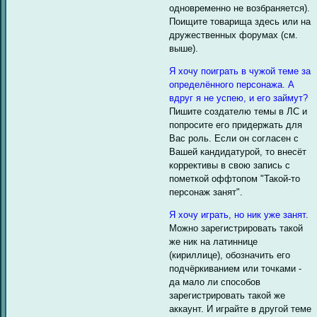
одновременно не возбраняется).
Поищите товарища здесь или на
дружественных форумах (см.
выше).
Я хочу поиграть в чужой теме за
определённого персонажа. А
вдруг я не успею, и его займут?
Пишите создателю темы в ЛС и
попросите его придержать для
Вас роль. Если он согласен с
Вашей кандидатурой, то внесёт
коррективы в свою запись с
пометкой оффтопом "Такой-то
персонаж занят".
Я хочу играть, но ник уже занят.
Можно зарегистрировать такой
же ник на латиннице
(кириллице), обозначить его
подчёркиванием или точками -
да мало ли способов
зарегистрировать такой же
аккаунт. И играйте в другой теме