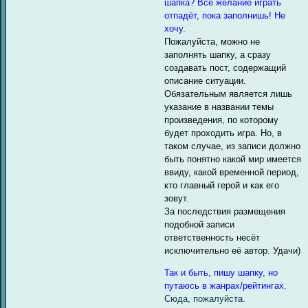
шапка? Всё желание играть
отпадёт, пока заполнишь! Не
хочу.
Пожалуйста, можно не
заполнять шапку, а сразу
создавать пост, содержащий
описание ситуации.
Обязательным является лишь
указание в названии темы
произведения, по которому
будет проходить игра. Но, в
таком случае, из записи должно
быть понятно какой мир имеется
ввиду, какой временной период,
кто главный герой и как его
зовут.
За последствия размещения
подобной записи
ответственность несёт
исключительно её автор. Удачи)
Так и быть, пишу шапку, но
путаюсь в жанрах/рейтингах.
Сюда, пожалуйста.