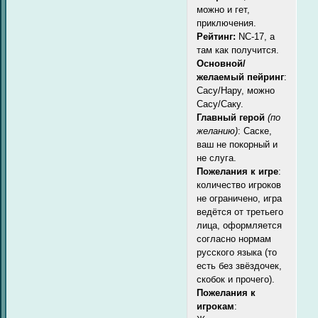
можно и гет,
приключения.
Рейтинг:
NC-17, а
там как получится.
Основной/
желаемый пейринг
:
Сасу/Нару, можно
Сасу/Саку.
Главный герой
(по
желанию)
: Саске,
ваш не покорный и
не слуга.
Пожелания к игре
:
количество игроков
не ограничено, игра
ведётся от третьего
лица, оформляется
согласно нормам
русского языка (то
есть без звёздочек,
скобок и прочего).
Пожелания к
игрокам
: