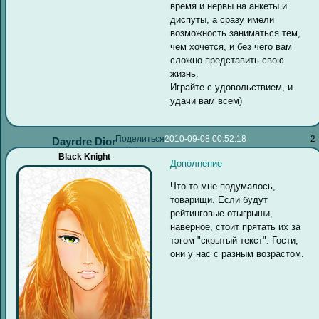
время и нервы на анкеты и
диспуты, а сразу имели
возможность заниматься тем,
чем хочется, и без чего вам
сложно представить свою
жизнь.
Играйте с удовольствием, и
удачи вам всем)
Поделиться
2010-09-08 00:52:18
2
Dayrdre Dior
Black Knight
Дополнение
Что-то мне подумалось,
товарищи. Если будут
рейтинговые отыгрыши,
наверное, стоит прятать их за
тэгом "скрытый текст". Гости,
они у нас с разным возрастом.