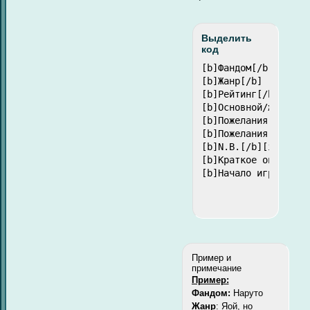
Выделить
код
[b]Фандом[/b] [i](п
[b]Жанр[/b] [i](при
[b]Рейтинг[/b]:

[b]Основной/желаемы
[b]Пожелания к игре
[b]Пожелания к игро
[b]N.B.[/b][i](замет
[b]Краткое описание 
[b]Начало игры[/b] 
Пример и
примечание
Пример:
Фандом:
Наруто
Жанр
: Яой, но