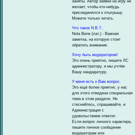
заняты. Автор заявки на игру не
желает, чтобы кто-нибудь
присоединялся к отыгрышу.
Можете только читать.
Что такое N.B.?..
Nota Bene (лат.) - Важная
заметка, на которую стоит
обратить внимание.
Хочу быть модератором!
Это очень приятно, пишите ЛС
администратору, и мы учтём
Вашу кандидатуру.
У меня есть к Вам вопрос.
Это ещё более приятно, у нас
для этого отведена специальная
тема в этом разделе. Не
стесняйтесь, спрашивайте, и
Администрация с
удовольствием ответит.
Если вопрос личного характера,
пишите личное сообщение
модераторам или