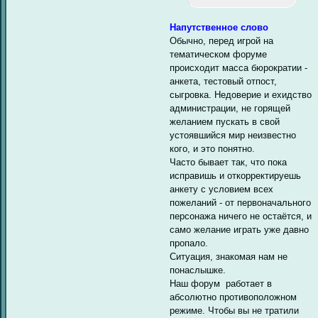
Напутственное слово
Обычно, перед игрой на
тематическом форуме
происходит масса бюрократии -
анкета, тестовый отпост,
сыгровка. Недоверие и ехидство
администрации, не горящей
желанием пускать в свой
устоявшийся мир неизвестно
кого, и это понятно.
Часто бывает так, что пока
исправишь и откорректируешь
анкету с условием всех
пожеланий - от первоначального
персонажа ничего не остаётся, и
само желание играть уже давно
пропало.
Ситуация, знакомая нам не
понаслышке.
Наш форум работает в
абсолютно противоположном
режиме. Чтобы вы не тратили