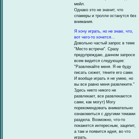
мейл.
Однако это не значит, что
спамеры и тролли останутся без
внимания.
Я хочу играть, но не знаю, что,
вот чего-то хочется...
Довольно частый запрос в теме
"Место встречи". Сразу
предупреждаю, данном запросе
всем видится следующее:
"Развлекайте меня. Я не буду
писать сюжет, тяните его сами.
И вообще играть я не умею, но
вы все равно меня развлеките."
Здесь никто никого не
развлекает, все развлекаются
сами, как могут) Могу
порекомендовать внимательно
ознакомиться с другими темами
раздела. Возможно, что-то
покажется интересным, зацепит,
а там и появится идея, во что
играть.