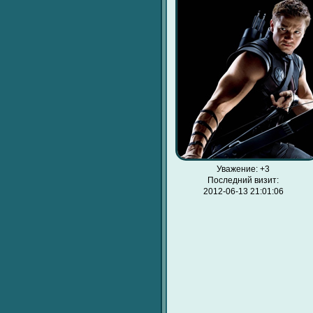
Уважение:
+3
Последний визит:
2012-06-13 21:01:06