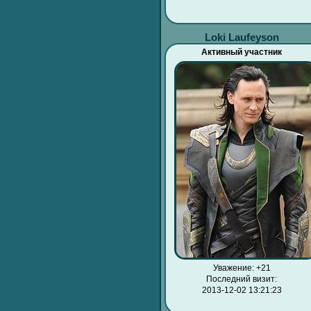
Loki Laufeyson
Активный участник
Уважение:
+21
Последний визит:
2013-12-02 13:21:23