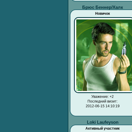
Брюс Беннер/Халк
Новичок
Уважение:
+2
Последний визит:
2012-06-15 14:10:19
Loki Laufeyson
Активный участник