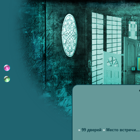
»
99 дверей
»
Место встречи...