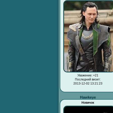
Уважение:
+21
Последний визит:
2013-12-02 13:21:23
Hawkeye
Новичок