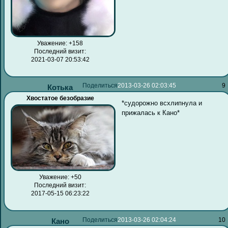
Уважение:
+158
Последний визит:
2021-03-07 20:53:42
Поделиться
2013-03-26 02:03:45
9
Котька
Хвостатое безобразие
*судорожно всхлипнула и
прижалась к Кано*
Уважение:
+50
Последний визит:
2017-05-15 06:23:22
Поделиться
2013-03-26 02:04:24
10
Кано