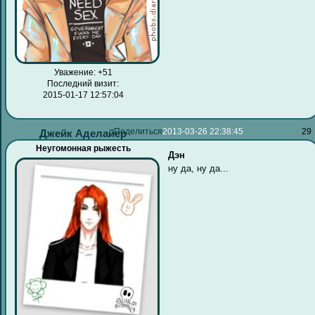
Уважение:
+51
Последний визит:
2015-01-17 12:57:04
Поделиться
2013-03-26 22:38:45
29
Джейк Аделайер
Неугомонная рыжесть
Дэн
ну да, ну да...