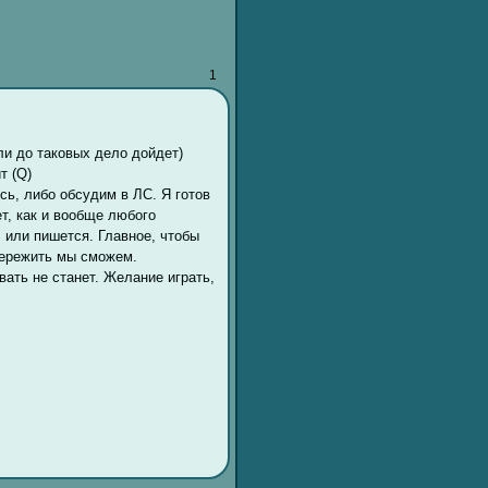
1
сли до таковых дело дойдет)
т (Q)
ь, либо обсудим в ЛС. Я готов
ет, как и вообще любого
, или пишется. Главное, чтобы
пережить мы сможем.
вать не станет. Желание играть,