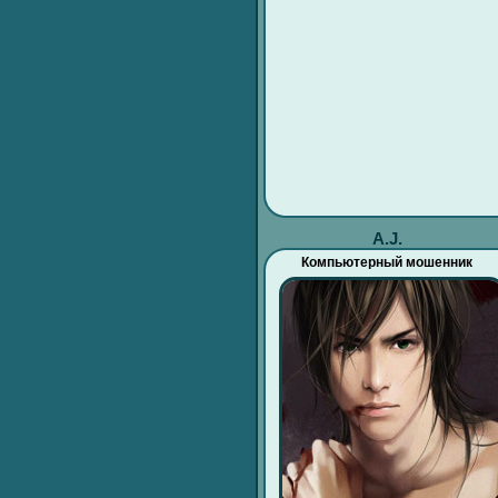
A.J.
Компьютерный мошенник