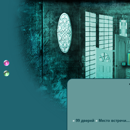
»
99 дверей
»
Место встречи...