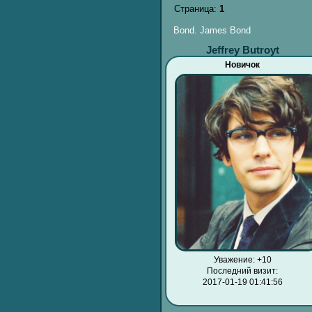
Страница:
1
Bond. James Bond
Jeffrey Butroyt
Новичок
Уважение:
+10
Последний визит:
2017-01-19 01:41:56