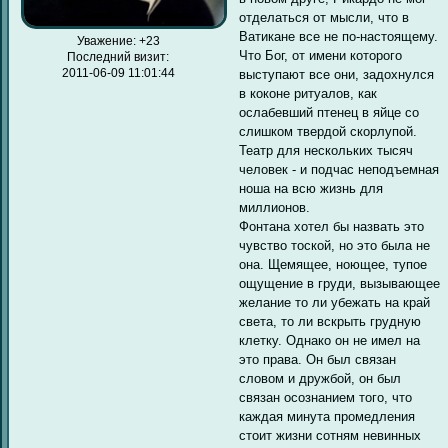
отделаться от мысли, что в
Ватикане все не по-настоящему.
Уважение:
+23
Что Бог, от имени которого
Последний визит:
2011-06-09 11:01:44
выступают все они, задохнулся
в коконе ритуалов, как
ослабевший птенец в яйце со
слишком твердой скорлупой.
Театр для нескольких тысяч
человек - и подчас неподъемная
ноша на всю жизнь для
миллионов.
Фонтана хотел бы назвать это
чувство тоской, но это была не
она. Щемящее, ноющее, тупое
ощущение в груди, вызывающее
желание то ли убежать на край
света, то ли вскрыть грудную
клетку. Однако он не имел на
это права. Он был связан
словом и дружбой, он был
связан осознанием того, что
каждая минута промедления
стоит жизни сотням невинных