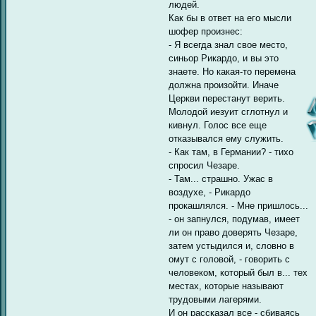
людей.
Как бы в ответ на его мысли
шофер произнес:
- Я всегда знал свое место,
синьор Рикардо, и вы это
знаете. Но какая-то перемена
должна произойти. Иначе
Церкви перестанут верить.
Молодой иезуит сглотнул и
кивнул. Голос все еще
отказывался ему служить.
- Как там, в Германии? - тихо
спросил Чезаре.
- Там... страшно. Ужас в
воздухе, - Рикардо
прокашлялся. - Мне пришлось...
- он запнулся, подумав, имеет
ли он право доверять Чезаре,
затем устыдился и, словно в
омут с головой, - говорить с
человеком, который был в... тех
местах, которые называют
трудовыми лагерями.
И он рассказал все - сбиваясь