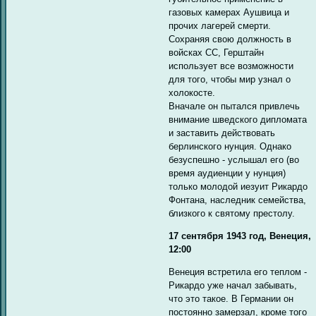
газовых камерах Аушвица и
прочих лагерей смерти.
Сохраняя свою должность в
войсках СС, Герштайн
использует все возможности
для того, чтобы мир узнал о
холокосте.
Вначале он пытался привлечь
внимание шведского дипломата
и заставить действовать
берлинского нунция. Однако
безуспешно - услышал его (во
время аудиенции у нунция)
только молодой иезуит Рикардо
Фонтана, наследник семейства,
близкого к святому престолу.
17 сентября 1943 год, Венеция,
12:00
Венеция встретила его теплом -
Рикардо уже начал забывать,
что это такое. В Германии он
постоянно замерзал, кроме того