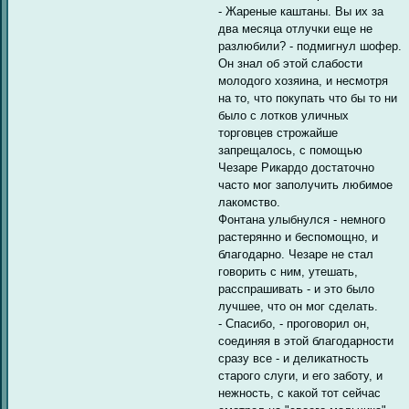
- Жареные каштаны. Вы их за
два месяца отлучки еще не
разлюбили? - подмигнул шофер.
Он знал об этой слабости
молодого хозяина, и несмотря
на то, что покупать что бы то ни
было с лотков уличных
торговцев строжайше
запрещалось, с помощью
Чезаре Рикардо достаточно
часто мог заполучить любимое
лакомство.
Фонтана улыбнулся - немного
растерянно и беспомощно, и
благодарно. Чезаре не стал
говорить с ним, утешать,
расспрашивать - и это было
лучшее, что он мог сделать.
- Спасибо, - проговорил он,
соединяя в этой благодарности
сразу все - и деликатность
старого слуги, и его заботу, и
нежность, с какой тот сейчас