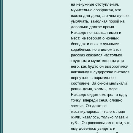
на ненужные отступления,
мучительно соображая, что
важно для дела, а о чем лучше
умолчать, замолкая порой на
довольно долгое время.
Рикардо не называл имен и
мест, не говорил о ночных
беседах и снах с чумными
кораблями, но в целом этот
рассказ оказался настолько
трудным и мучительным для
него, как будто он выворотился
наизнанку и судорожно пытался
вернуться в нормальное
состояние. За окном мелькали
рощи, дома, холмы, море -
Рикардо сидел смотрел в одну
точку, впереди себя, словно
застыв. Он даже не
жестикулировал - на его лице
жили, казалось, только глаза и
губы. Он рассказывал о том, что
ему довелось увидеть и