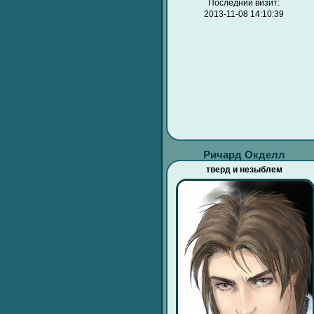
Последний визит:
2013-11-08 14:10:39
Ричард Окделл
тверд и незыблем