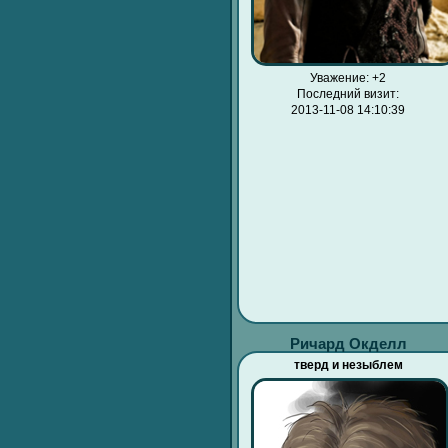
Уважение:
+2
Последний визит:
2013-11-08 14:10:39
Ричард Окделл
тверд и незыблем